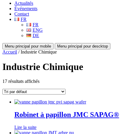
Actualités
Événements
Contact
FR
FR
ENG
DE
Menu principal pour mobile
Menu principal pour descktop
Accueil
/ Industrie Chimique
Industrie Chimique
17 résultats affichés
Robinet à papillon JMC SAPAG®
Lire la suite