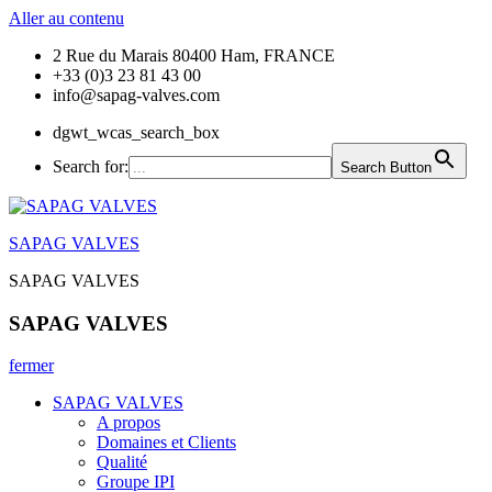
Aller au contenu
2 Rue du Marais 80400 Ham, FRANCE
+33 (0)3 23 81 43 00
info@sapag-valves.com
dgwt_wcas_search_box
Search for:
Search Button
SAPAG VALVES
SAPAG VALVES
SAPAG VALVES
fermer
SAPAG VALVES
A propos
Domaines et Clients
Qualité
Groupe IPI