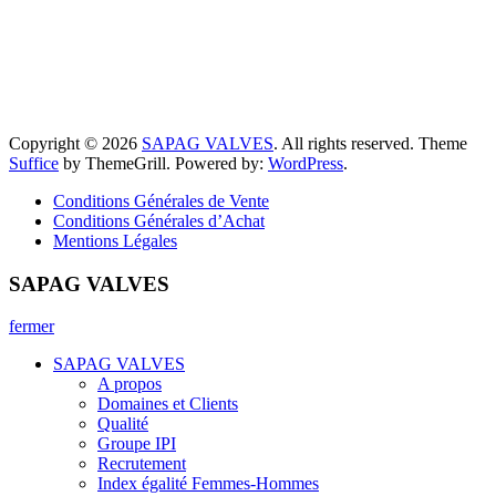
Copyright © 2026
SAPAG VALVES
. All rights reserved. Theme
Suffice
by ThemeGrill. Powered by:
WordPress
.
Conditions Générales de Vente
Conditions Générales d’Achat
Mentions Légales
SAPAG VALVES
fermer
SAPAG VALVES
A propos
Domaines et Clients
Qualité
Groupe IPI
Recrutement
Index égalité Femmes-Hommes