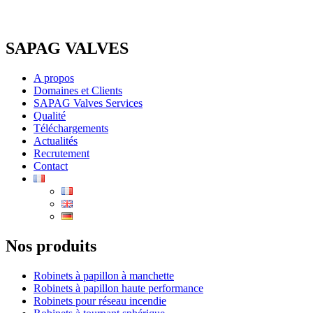
SAPAG VALVES
A propos
Domaines et Clients
SAPAG Valves Services
Qualité
Téléchargements
Actualités
Recrutement
Contact
Nos produits
Robinets à papillon à manchette
Robinets à papillon haute performance
Robinets pour réseau incendie