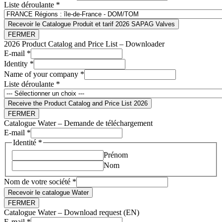
Liste déroulante
*
Recevoir le Catalogue Produit et tarif 2026 SAPAG Valves
FERMER
2026 Product Catalog and Price List – Downloader
E-mail
*
Identity
*
Name of your company
*
Liste déroulante
*
Receive the Product Catalog and Price List 2026
FERMER
Catalogue Water – Demande de téléchargement
E-mail
*
Identité
*
Prénom
Nom
Nom de votre société
*
Recevoir le catalogue Water
FERMER
Catalogue Water – Download request (EN)
your
E-mail
*