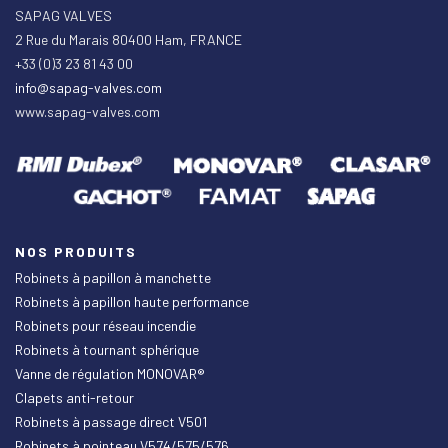
SAPAG VALVES
2 Rue du Marais 80400 Ham, FRANCE
+33 (0)3 23 81 43 00
info@sapag-valves.com
www.sapag-valves.com
NOS PRODUITS
Robinets à papillon à manchette
Robinets à papillon haute performance
Robinets pour réseau incendie
Robinets à tournant sphérique
Vanne de régulation MONOVAR®
Clapets anti-retour
Robinets à passage direct V501
Robinets à pointeau V574/575/576