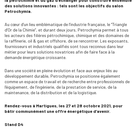
la pétrochimie et du gaz d’échanger pour construire ensemble
des solutions innovantes : tels sont les objectifs du salon
Petrochymia.
Au cœur d’un lieu emblématique de l’industrie française, le “Triangle
d’Or de la Chimie”, et durant deux jours, Petrochymia permet à tous
les acteurs des filières pétrochimique, chimique et des domaines de
la raffinerie, oil & gas et offshore, de se rencontrer. Les exposants,
fournisseurs et industriels qualifiés sont tous reconnus dans leur
métier pour leurs solutions novatrices afin de faire face à la
demande énergétique croissante.
Dans une société en pleine évolution et face aux enjeux liés au
développement durable, Petrochymia se positionne également
comme un espace de travail et de recherche entre professionnels de
l’équipement, de l’ingénierie, de la prestation de service, de la
maintenance, de la distribution et de la logistique.
Rendez-vous à Martigues, les 27 et 28 octobre 2021, pour
bâtir communément une offre énergétique d’avenir.
Stand D4