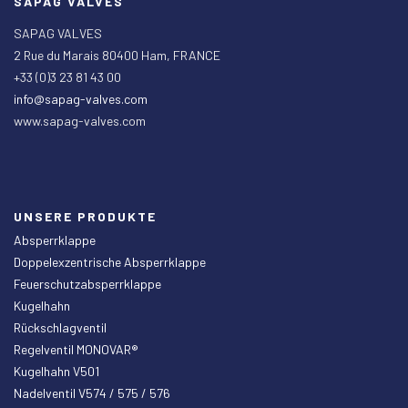
SAPAG VALVES
SAPAG VALVES
2 Rue du Marais 80400 Ham, FRANCE
+33 (0)3 23 81 43 00
info@sapag-valves.com
www.sapag-valves.com
UNSERE PRODUKTE
Absperrklappe
Doppelexzentrische Absperrklappe
Feuerschutzabsperrklappe
Kugelhahn
Rückschlagventil
Regelventil MONOVAR®
Kugelhahn V501
Nadelventil V574 / 575 / 576