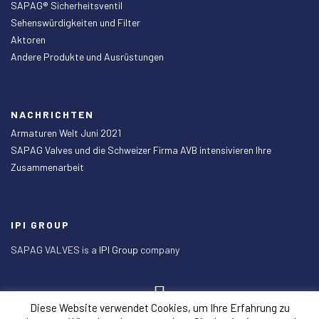
SAPAG® Sicherheitsventil
Sehenswürdigkeiten und Filter
Aktoren
Andere Produkte und Ausrüstungen
NACHRICHTEN
Armaturen Welt Juni 2021
SAPAG Valves und die Schweizer Firma AVB intensivieren Ihre
Zusammenarbeit
IPI GROUP
SAPAG VALVES is a
IPI Group
company
Diese Website verwendet Cookies, um Ihre Erfahrung zu