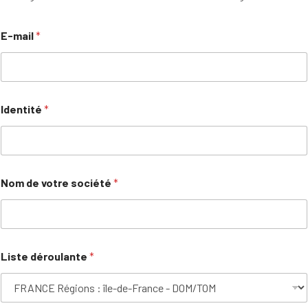
E-mail
*
Identité
*
Nom de votre société
*
Liste déroulante
*