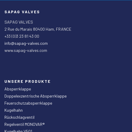
SAPAG VALVES
SAPAG VALVES
2 Rue du Marais 80400 Ham, FRANCE
+33 (0)3 23 81 43 00
info@sapag-valves.com
www.sapag-valves.com
UNSERE PRODUKTE
Absperrklappe
Doppelexzentrische Absperrklappe
Feuerschutzabsperrklappe
Kugelhahn
Rückschlagventil
Regelventil MONOVAR®
Kugelhahn V501