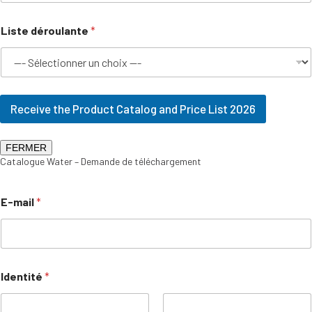
Liste déroulante
*
Receive the Product Catalog and Price List 2026
FERMER
Catalogue Water – Demande de téléchargement
E-mail
*
Identité
*