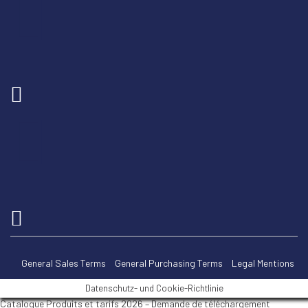
General Sales Terms
General Purchasing Terms
Legal Mentions
Datenschutz- und Cookie-Richtlinie
Catalogue Produits et tarifs 2026 – Demande de téléchargement