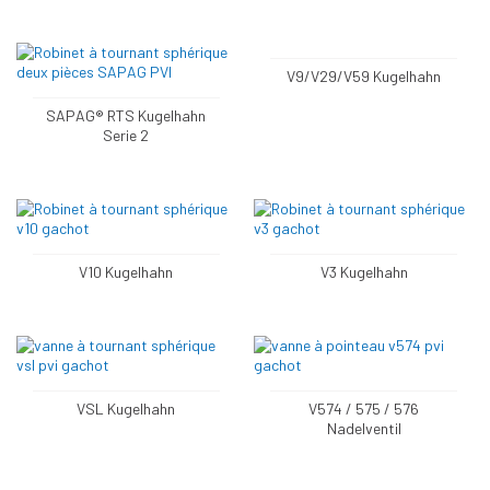
V9/V29/V59 Kugelhahn
SAPAG® RTS Kugelhahn
Serie 2
V10 Kugelhahn
V3 Kugelhahn
VSL Kugelhahn
V574 / 575 / 576
Nadelventil