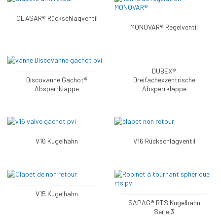
CLASAR® Rückschlagventil
MONOVAR® Regelventil
DUBEX®
Discovanne Gachot®
Dreifachexzentrische
Absperrklappe
Absperrklappe
V16 Kugelhahn
V16 Rückschlagventil
V15 Kugelhahn
SAPAG® RTS Kugelhahn
Serie 3