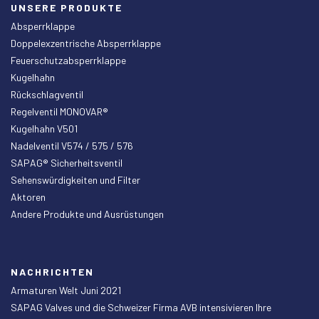
UNSERE PRODUKTE
Absperrklappe
Doppelexzentrische Absperrklappe
Feuerschutzabsperrklappe
Kugelhahn
Rückschlagventil
Regelventil MONOVAR®
Kugelhahn V501
Nadelventil V574 / 575 / 576
SAPAG® Sicherheitsventil
Sehenswürdigkeiten und Filter
Aktoren
Andere Produkte und Ausrüstungen
NACHRICHTEN
Armaturen Welt Juni 2021
SAPAG Valves und die Schweizer Firma AVB intensivieren Ihre