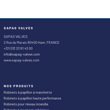
SAPAG VALVES
SAPAG VALVES
2 Rue du Marais 80400 Ham, FRANCE
+33 (0)3 23 81 43 00
info@sapag-valves.com
www.sapag-valves.com
NOS PRODUITS
Robinets à papillon à manchette
Robinets à papillon haute performance
Robinets pour réseau incendie
Robinets à tournant sphérique