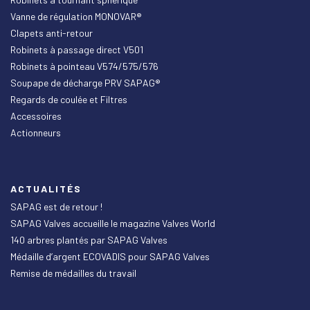
Vanne de régulation MONOVAR®
Clapets anti-retour
Robinets à passage direct V501
Robinets à pointeau V574/575/576
Soupape de décharge PRV SAPAG®
Regards de coulée et Filtres
Accessoires
Actionneurs
ACTUALITÉS
SAPAG est de retour !
SAPAG Valves accueille le magazine Valves World
140 arbres plantés par SAPAG Valves
Médaille d’argent ECOVADIS pour SAPAG Valves
Remise de médailles du travail