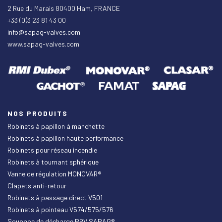
2 Rue du Marais 80400 Ham, FRANCE
+33 (0)3 23 81 43 00
info@sapag-valves.com
www.sapag-valves.com
NOS PRODUITS
Robinets à papillon à manchette
Robinets à papillon haute performance
Robinets pour réseau incendie
Robinets à tournant sphérique
Vanne de régulation MONOVAR®
Clapets anti-retour
Robinets à passage direct V501
Robinets à pointeau V574/575/576
Soupape de décharge PRV SAPAG®