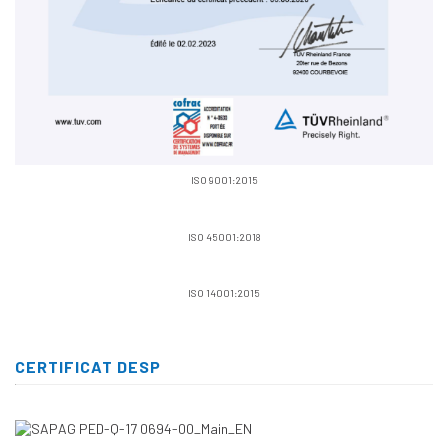
ISO 9001:2015
ISO 45001:2018
ISO 14001:2015
CERTIFICAT DESP