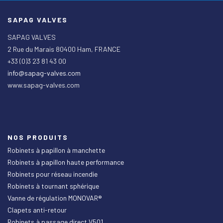
SAPAG VALVES
SAPAG VALVES
2 Rue du Marais 80400 Ham, FRANCE
+33 (0)3 23 81 43 00
info@sapag-valves.com
www.sapag-valves.com
NOS PRODUITS
Robinets à papillon à manchette
Robinets à papillon haute performance
Robinets pour réseau incendie
Robinets à tournant sphérique
Vanne de régulation MONOVAR®
Clapets anti-retour
Robinets à passage direct V501