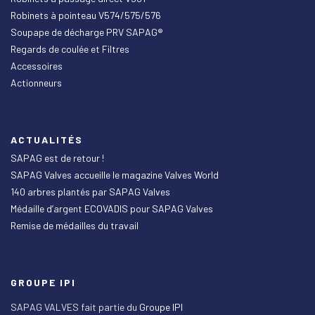
Robinets à pointeau V574/575/576
Soupape de décharge PRV SAPAG®
Regards de coulée et Filtres
Accessoires
Actionneurs
ACTUALITÉS
SAPAG est de retour !
SAPAG Valves accueille le magazine Valves World
140 arbres plantés par SAPAG Valves
Médaille d’argent ECOVADIS pour SAPAG Valves
Remise de médailles du travail
GROUPE IPI
SAPAG VALVES fait partie du
Groupe IPI