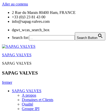
Aller au contenu
2 Rue du Marais 80400 Ham, FRANCE
+33 (0)3 23 81 43 00
info@sapag-valves.com
dgwt_wcas_search_box
Search for:
Search Button
SAPAG VALVES
SAPAG VALVES
SAPAG VALVES
fermer
SAPAG VALVES
A propos
Domaines et Clients
Qualité
Groupe IPI