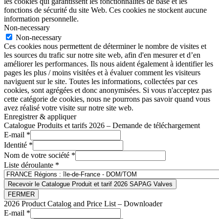
les cookies qui garantissent les fonctionnalités de base et les
fonctions de sécurité du site Web. Ces cookies ne stockent aucune
information personnelle.
Non-necessary
Non-necessary
Ces cookies nous permettent de déterminer le nombre de visites et
les sources du trafic sur notre site web, afin d'en mesurer et d’en
améliorer les performances. Ils nous aident également à identifier les
pages les plus / moins visitées et à évaluer comment les visiteurs
naviguent sur le site. Toutes les informations, collectées par ces
cookies, sont agrégées et donc anonymisées. Si vous n'acceptez pas
cette catégorie de cookies, nous ne pourrons pas savoir quand vous
avez réalisé votre visite sur notre site web.
Enregistrer & appliquer
Catalogue Produits et tarifs 2026 – Demande de téléchargement
E-mail
*
Identité
*
Nom de votre société
*
Liste déroulante
*
Recevoir le Catalogue Produit et tarif 2026 SAPAG Valves
FERMER
2026 Product Catalog and Price List – Downloader
E-mail
*