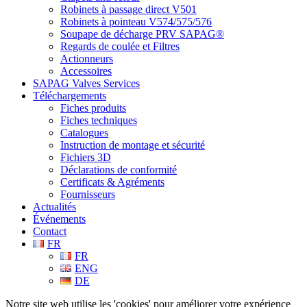
Robinets à passage direct V501
Robinets à pointeau V574/575/576
Soupape de décharge PRV SAPAG®
Regards de coulée et Filtres
Actionneurs
Accessoires
SAPAG Valves Services
Téléchargements
Fiches produits
Fiches techniques
Catalogues
Instruction de montage et sécurité
Fichiers 3D
Déclarations de conformité
Certificats & Agréments
Fournisseurs
Actualités
Événements
Contact
FR
FR
ENG
DE
Notre site web utilise les 'cookies' pour améliorer votre expérience