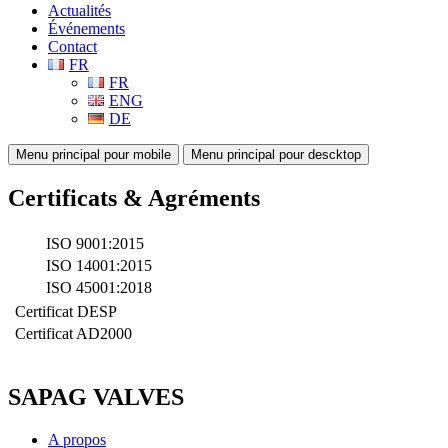
Actualités
Événements
Contact
FR
FR
ENG
DE
Menu principal pour mobile
Menu principal pour descktop
Certificats & Agréments
ISO 9001:2015
ISO 14001:2015
ISO 45001:2018
Certificat DESP
Certificat AD2000
SAPAG VALVES
A propos