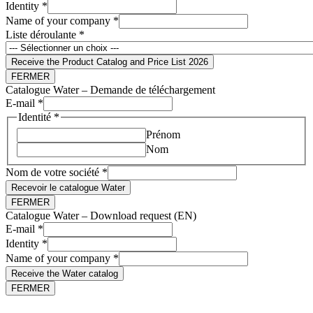
Identity
*
Name of your company
*
Liste déroulante
*
Receive the Product Catalog and Price List 2026
FERMER
Catalogue Water – Demande de téléchargement
E-mail
*
Identité
*
Prénom
Nom
Nom de votre société
*
Recevoir le catalogue Water
FERMER
Catalogue Water – Download request (EN)
E-mail
*
company
Identity
*
your
Name of your company
*
Receive the Water catalog
FERMER