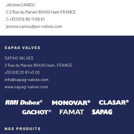
Jérôme CANIOU
2 Rue du Marais 80400 Ham FRANCE
+33 (0) 6 80 11 09 61
jerome.caniou@pvi-valves.com
SAPAG VALVES
SAPAG VALVES
2 Rue du Marais 80400 Ham, FRANCE
+33 (0)3 23 81 43 00
info@sapag-valves.com
www.sapag-valves.com
NOS PRODUITS