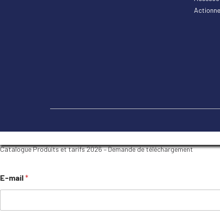
Actionne
Catalogue Produits et tarifs 2026 – Demande de téléchargement
E-mail
*