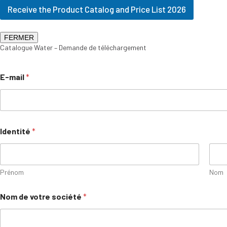
Receive the Product Catalog and Price List 2026
FERMER
Catalogue Water – Demande de téléchargement
E-mail
*
Identité
*
Prénom
Nom
Nom de votre société
*