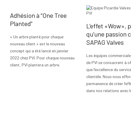
Adhésion à “One Tree
Planted”
L’effet «Wow», p
qu’une passion 
« Un arbre planté pour chaque
SAPAG Valves
nouveau client » est le nouveau
concept qui a été lancé en janvier
Les équipes commerciales
2022 chez PVI. Pour chaque nouveau
de PVI se consacrent à off
client, PVI plantera un arbre.
que l’excellence du service
clientèle. Nous nous effo
permanence de créer l’ef
dans nos relations avec le