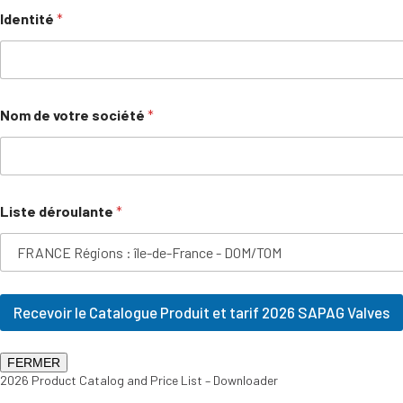
Identité
*
Nom de votre société
*
Liste déroulante
*
Recevoir le Catalogue Produit et tarif 2026 SAPAG Valves
FERMER
2026 Product Catalog and Price List – Downloader