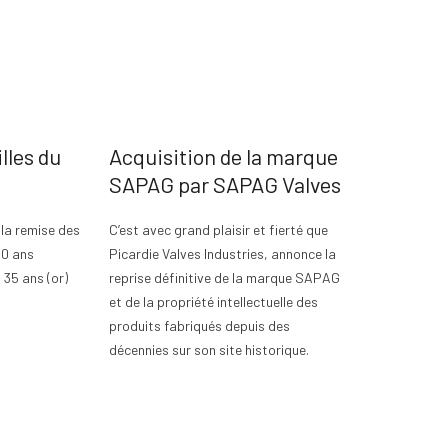
lles du
Acquisition de la marque
SAPAG par SAPAG Valves
 la remise des
C’est avec grand plaisir et fierté que
20 ans
Picardie Valves Industries, annonce la
, 35 ans (or)
reprise définitive de la marque SAPAG
et de la propriété intellectuelle des
produits fabriqués depuis des
décennies sur son site historique.