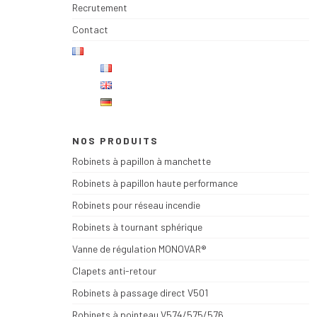
Recrutement
Contact
NOS PRODUITS
Robinets à papillon à manchette
Robinets à papillon haute performance
Robinets pour réseau incendie
Robinets à tournant sphérique
Vanne de régulation MONOVAR®
Clapets anti-retour
Robinets à passage direct V501
Robinets à pointeau V574/575/576