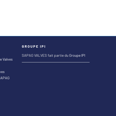
GROUPE IPI
SAPAG VALVES fait partie du
Groupe IPI
e Valves
ves
 SAPAG