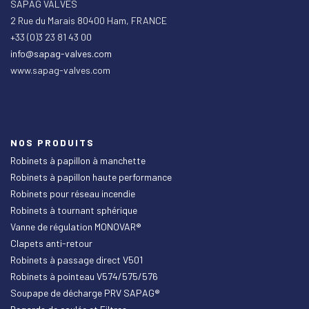
SAPAG VALVES
2 Rue du Marais 80400 Ham, FRANCE
+33 (0)3 23 81 43 00
info@sapag-valves.com
www.sapag-valves.com
NOS PRODUITS
Robinets à papillon à manchette
Robinets à papillon haute performance
Robinets pour réseau incendie
Robinets à tournant sphérique
Vanne de régulation MONOVAR®
Clapets anti-retour
Robinets à passage direct V501
Robinets à pointeau V574/575/576
Soupape de décharge PRV SAPAG®