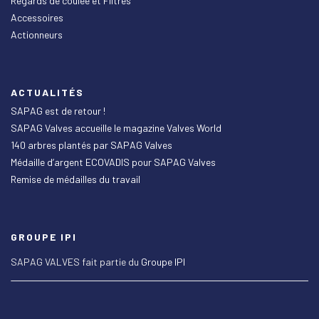
Regards de coulée et Filtres
Accessoires
Actionneurs
ACTUALITÉS
SAPAG est de retour !
SAPAG Valves accueille le magazine Valves World
140 arbres plantés par SAPAG Valves
Médaille d’argent ECOVADIS pour SAPAG Valves
Remise de médailles du travail
GROUPE IPI
SAPAG VALVES fait partie du
Groupe IPI